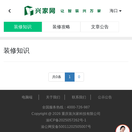
海口
装修知识
装修攻略
文章公告
装修知识
共0条
1
0
电脑端
关于我们
联系我们
公示公告
全国服务热线：4000-726-987
Copyright @ 2026 重庆装兴家科技有限公司
渝ICP备2025057262号-1
渝公网安备50011202505007号